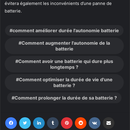
évitera également les inconvénients d’une panne de
batterie.
comment améliorer durée l'autonomie batterie
Comment augmenter l'autonomie de la
batterie
Comment avoir une batterie qui dure plus
longtemps ?
Comment optimiser la durée de vie d'une
batterie ?
Comment prolonger la durée de sa batterie ?
Facebook
Twitter
Linkedin
Tumblr
Pinterest
Reddit
VKontakte
Partager par email
Imprimer