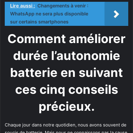
Lire aussi :
Changements à venir :
WhatsApp ne sera plus disponible
sur certains smartphones
Comment améliorer
durée l’autonomie
batterie en suivant
ces cinq conseils
précieux.
Chaque jour dans notre quotidien, nous avons souvent de
soucis de batterie. Mais nous ne connaissons pas la cause