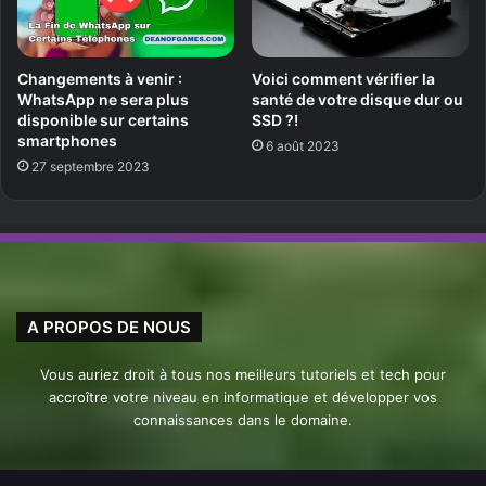
Changements à venir :
Voici comment vérifier la
WhatsApp ne sera plus
santé de votre disque dur ou
disponible sur certains
SSD ?!
smartphones
6 août 2023
27 septembre 2023
A PROPOS DE NOUS
Vous auriez droit à tous nos meilleurs tutoriels et tech pour
accroître votre niveau en informatique et développer vos
connaissances dans le domaine.