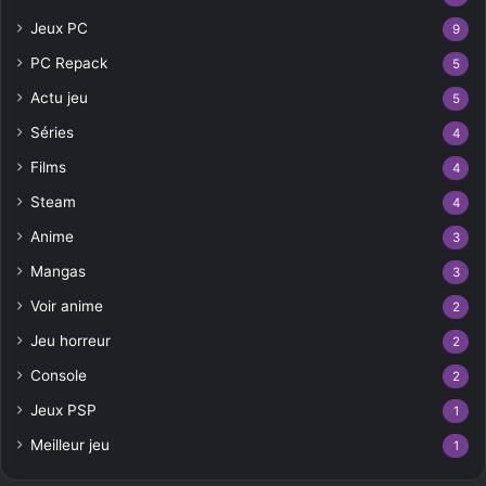
Jeux PC
9
PC Repack
5
Actu jeu
5
Séries
4
Films
4
Steam
4
Anime
3
Mangas
3
Voir anime
2
Jeu horreur
2
Console
2
Jeux PSP
1
Meilleur jeu
1