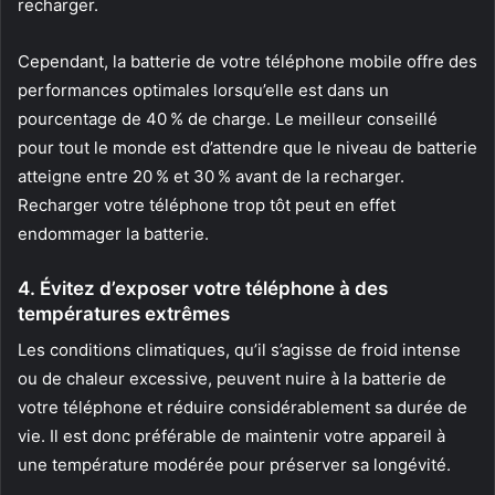
recharger.
Cependant, la batterie de votre téléphone mobile offre des
performances optimales lorsqu’elle est dans un
pourcentage de 40 % de charge. Le meilleur conseillé
pour tout le monde est d’attendre que le niveau de batterie
atteigne entre 20 % et 30 % avant de la recharger.
Recharger votre téléphone trop tôt peut en effet
endommager la batterie.
4. Évitez d’exposer votre téléphone à des
températures extrêmes
Les conditions climatiques, qu’il s’agisse de froid intense
ou de chaleur excessive, peuvent nuire à la batterie de
votre téléphone et réduire considérablement sa durée de
vie. Il est donc préférable de maintenir votre appareil à
une température modérée pour préserver sa longévité.