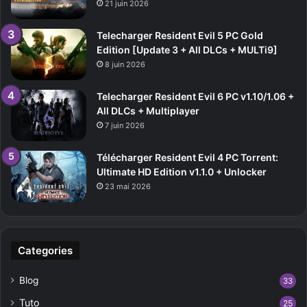
21 juin 2026
Telecharger Resident Evil 5 PC Gold
Edition [Update 3 + All DLCs + MULTi9]
8 juin 2026
Telecharger Resident Evil 6 PC v1.10/1.06 +
All DLCs + Multiplayer
7 juin 2026
Télécharger Resident Evil 4 PC Torrent:
Ultimate HD Edition v1.1.0 + Unlocker
23 mai 2026
Categories
Blog
33
Tuto
25