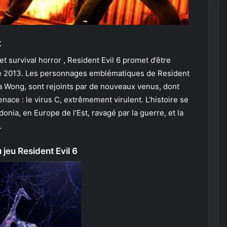
t
et survival horror , Resident Evil 6 promet d’être
 de 2013. Les personnages emblématiques de Resident
da Wong, sont rejoints par de nouveaux venus, dont
nace : le virus C, extrêmement virulent. L’histoire se
donia, en Europe de l’Est, ravagé par la guerre, et la
.
 jeu Resident Evil 6