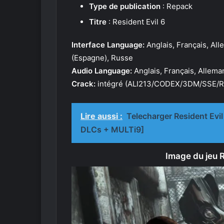
Type de publication
: Repack
Titre
: Resident Evil 6
Interface Language:
Anglais, Français, All
(Espagne), Russe
Audio Language:
Anglais, Français, Allema
Crack:
intégré (ALI213/CODEX/3DM/SSE/
Lire aussi :
Telecharger Resident Evil
DLCs + MULTi9]
Image du jeu 