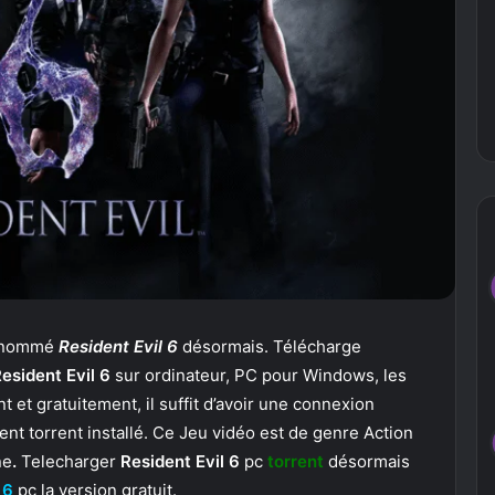
ai nommé
Resident Evil 6
désormais. Télécharge
esident Evil 6
sur ordinateur, PC pour Windows, les
nt et gratuitement, il suffit d’avoir une connexion
nt torrent installé. Ce Jeu vidéo est de genre Action
ne
.
Telecharger
Resident Evil 6
pc
torrent
désormais
 6
pc la version gratuit.