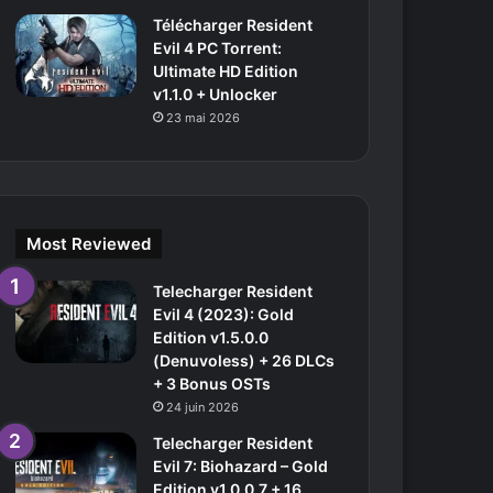
Télécharger Resident
Evil 4 PC Torrent:
Ultimate HD Edition
v1.1.0 + Unlocker
23 mai 2026
Most Reviewed
Telecharger Resident
Evil 4 (2023): Gold
Edition v1.5.0.0
(Denuvoless) + 26 DLCs
+ 3 Bonus OSTs
24 juin 2026
Telecharger Resident
Evil 7: Biohazard – Gold
Edition v1.0.0.7 + 16