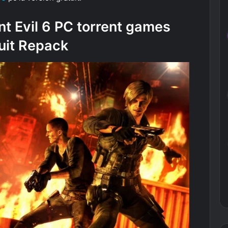
t Evil 6 PC torrent games
uit Repack