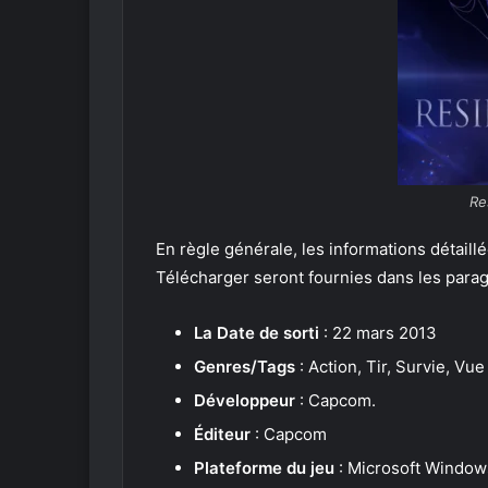
Re
En règle générale, les informations détaill
Télécharger seront fournies dans les parag
La Date de sorti
: 22 mars 2013
Genres/Tags
: Action, Tir, Survie, Vu
Développeur
: Capcom.
Éditeur
: Capcom
Plateforme du jeu
: Microsoft Window