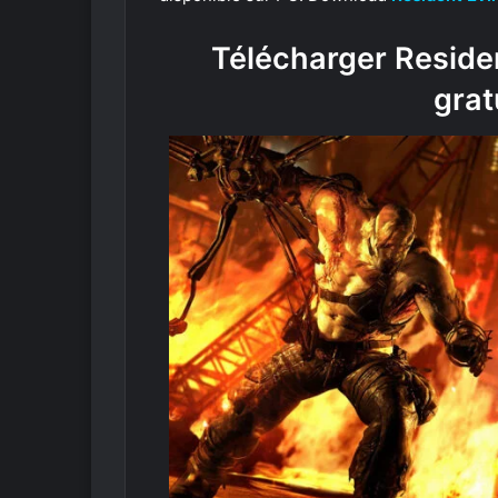
Télécharger Residen
grat