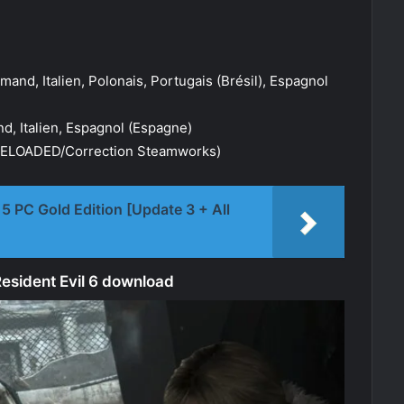
emand, Italien, Polonais, Portugais (Brésil), Espagnol
nd, Italien, Espagnol (Espagne)
RELOADED/Correction Steamworks)
 5 PC Gold Edition [Update 3 + All
Resident Evil 6 download