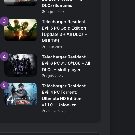
DLCs/Bonuses
21 juin 2026
Telecharger Resident
Evil 5 PC Gold Edition
[Update 3 + All DLCs +
MULTi9]
8 juin 2026
Telecharger Resident
Evil 6 PC v1.10/1.06 + All
DLCs + Multiplayer
7 juin 2026
Télécharger Resident
Evil 4 PC Torrent:
Ultimate HD Edition
v1.1.0 + Unlocker
23 mai 2026