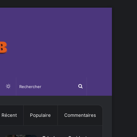
Switch
Rechercher
skin
Récent
Populaire
Commentaires