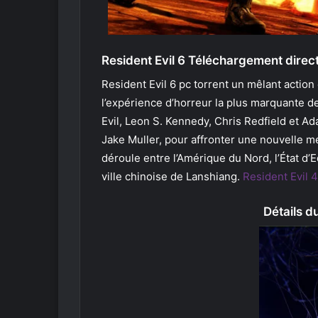
Resident Evil 6 Téléchargement direc
Resident Evil 6 pc torrent un mêlant action 
l’expérience d’horreur la plus marquante
Evil, Leon S. Kennedy, Chris Redfield et A
Jake Muller, pour affronter une nouvelle me
déroule entre l’Amérique du Nord, l’État d’E
ville chinoise de Lanshiang.
Resident Evil 4
Détails du