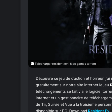
Telecharger resident evil 6 pc games torrent
Découvre ce jeu de d’action et horreur, j’
gratuitement sur notre site internet le jeu
R
téléchargements se fait via le logiciel torre
internet et un gestionnaire de téléchargeme
de Tir, Survie et Vue à la troisième person
disponible sur PC. Download
Resident Evil