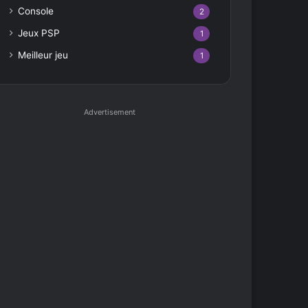
Console
2
Jeux PSP
1
Meilleur jeu
1
Advertisement