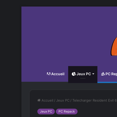
Accueil
Jeux PC
PC Re
Accueil
/
Jeux PC
/
Telecharger Resident Evil 6
Jeux PC
PC Repack