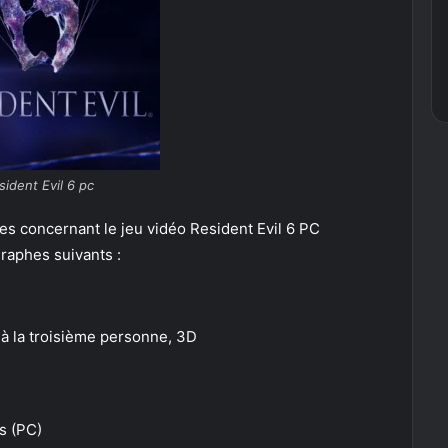
sident Evil 6 pc
ées concernant le jeu vidéo Resident Evil 6 PC
raphes suivants :
e à la troisième personne, 3D
s (PC)