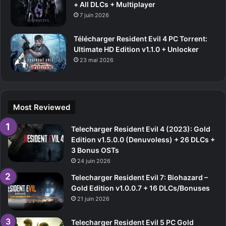
+ All DLCs + Multiplayer
7 juin 2026
Télécharger Resident Evil 4 PC Torrent:
Ultimate HD Edition v1.1.0 + Unlocker
23 mai 2026
Most Reviewed
Telecharger Resident Evil 4 (2023): Gold
Edition v1.5.0.0 (Denuvoless) + 26 DLCs +
3 Bonus OSTs
24 juin 2026
Telecharger Resident Evil 7: Biohazard –
Gold Edition v1.0.0.7 + 16 DLCs/Bonuses
21 juin 2026
Telecharger Resident Evil 5 PC Gold