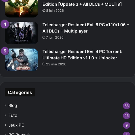
Edition [Update 3 + All DLCs + MULTi9]
8 juin 2026
Telecharger Resident Evil 6 PC v1.10/1.06 +
All DLCs + Multiplayer
7 juin 2026
Télécharger Resident Evil 4 PC Torrent:
Ultimate HD Edition v1.1.0 + Unlocker
23 mai 2026
Categories
Blog
33
Tuto
25
Jeux PC
9
PC Repack