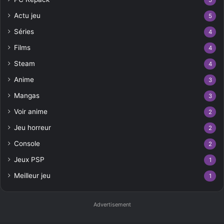
5
Actu jeu
5
Séries
4
Films
4
Steam
4
Anime
3
Mangas
3
Voir anime
2
Jeu horreur
2
Console
2
Jeux PSP
1
Meilleur jeu
1
Advertisement