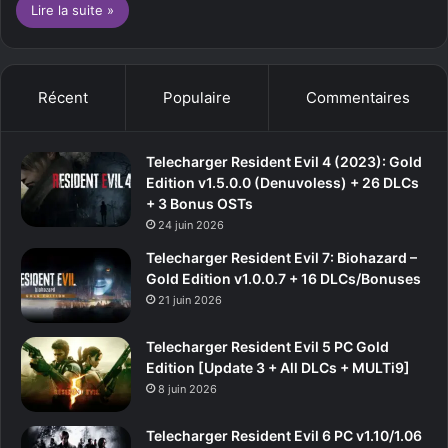
Lire la suite »
Récent
Populaire
Commentaires
Telecharger Resident Evil 4 (2023): Gold
Edition v1.5.0.0 (Denuvoless) + 26 DLCs
+ 3 Bonus OSTs
24 juin 2026
Telecharger Resident Evil 7: Biohazard –
Gold Edition v1.0.0.7 + 16 DLCs/Bonuses
21 juin 2026
Telecharger Resident Evil 5 PC Gold
Edition [Update 3 + All DLCs + MULTi9]
8 juin 2026
Telecharger Resident Evil 6 PC v1.10/1.06