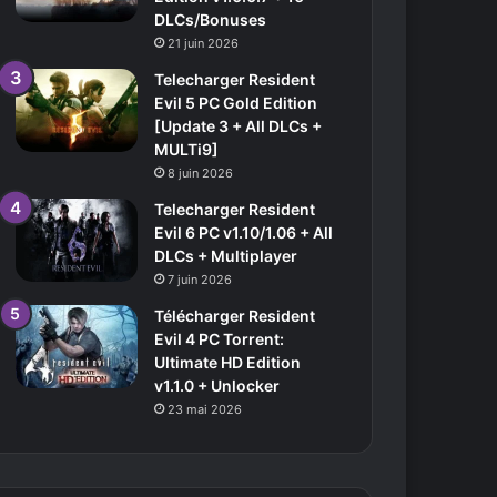
DLCs/Bonuses
21 juin 2026
Telecharger Resident
Evil 5 PC Gold Edition
[Update 3 + All DLCs +
MULTi9]
8 juin 2026
Telecharger Resident
Evil 6 PC v1.10/1.06 + All
DLCs + Multiplayer
7 juin 2026
Télécharger Resident
Evil 4 PC Torrent:
Ultimate HD Edition
v1.1.0 + Unlocker
23 mai 2026