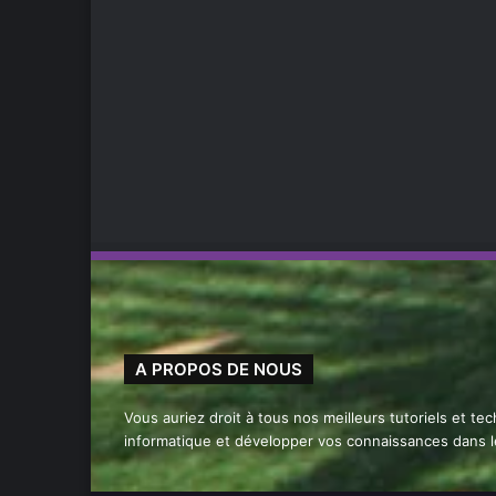
A PROPOS DE NOUS
Vous auriez droit à tous nos meilleurs tutoriels et te
informatique et développer vos connaissances dans 