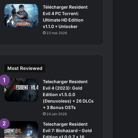
Télécharger Resident
Evil 4 PC Torrent:
Ultimate HD Edition
v1.1.0 + Unlocker
23 mai 2026
Most Reviewed
Telecharger Resident
Evil 4 (2023): Gold
Edition v1.5.0.0
(Denuvoless) + 26 DLCs
+ 3 Bonus OSTs
24 juin 2026
Telecharger Resident
Evil 7: Biohazard – Gold
Edition v1.0.0.7 + 16