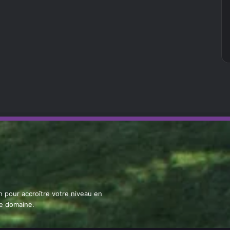
ch pour accroître votre niveau en
le domaine.