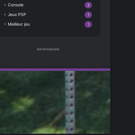
Console
2
Jeux PSP
1
Meilleur jeu
1
Advertisement