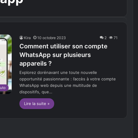
Kira
10 octobre 2023
2
71
Comment utiliser son compte
WhatsApp sur plusieurs
appareils ?
Explorez dorénavant une toute nouvelle
opportunité passionnante : l’accès à votre compte
WhatsApp web depuis une multitude de
uto
dispositifs, que…
Lire la suite »