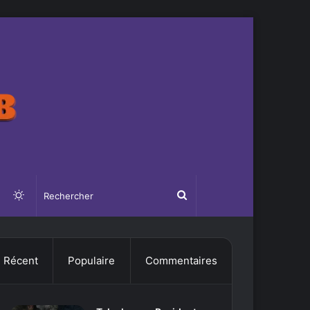
Switch
Rechercher
skin
Récent
Populaire
Commentaires