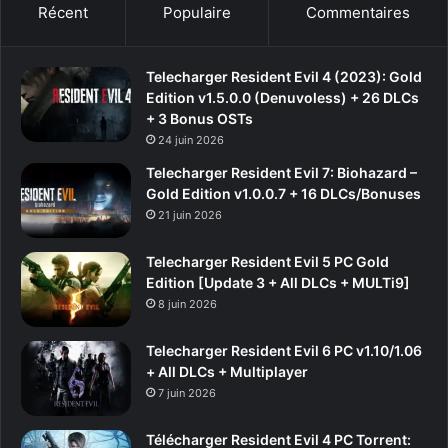
Récent
Populaire
Commentaires
Telecharger Resident Evil 4 (2023): Gold
Edition v1.5.0.0 (Denuvoless) + 26 DLCs
+ 3 Bonus OSTs
24 juin 2026
Telecharger Resident Evil 7: Biohazard –
Gold Edition v1.0.0.7 + 16 DLCs/Bonuses
21 juin 2026
Telecharger Resident Evil 5 PC Gold
Edition [Update 3 + All DLCs + MULTi9]
8 juin 2026
Telecharger Resident Evil 6 PC v1.10/1.06
+ All DLCs + Multiplayer
7 juin 2026
Télécharger Resident Evil 4 PC Torrent: