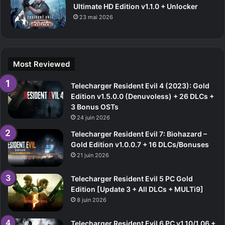
Ultimate HD Edition v1.1.0 + Unlocker
23 mai 2026
Most Reviewed
Telecharger Resident Evil 4 (2023): Gold
Edition v1.5.0.0 (Denuvoless) + 26 DLCs +
3 Bonus OSTs
24 juin 2026
Telecharger Resident Evil 7: Biohazard –
Gold Edition v1.0.0.7 + 16 DLCs/Bonuses
21 juin 2026
Telecharger Resident Evil 5 PC Gold
Edition [Update 3 + All DLCs + MULTi9]
8 juin 2026
Telecharger Resident Evil 6 PC v1.10/1.06 +