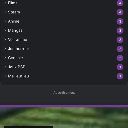
Films
4
Steam
4
Anime
3
Mangas
3
Voir anime
2
Jeu horreur
2
Console
2
Jeux PSP
1
Meilleur jeu
1
Advertisement