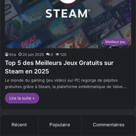
Meilleur jeu
Kira
20 juin 2025
0
120
Top 5 des Meilleurs Jeux Gratuits sur
Steam en 2025
Le monde du gaming (jeu vidéo) sur PC regorge de pépites
gratuites grâce à Steam, la plateforme emblématique de Valve.…
Lire la suite »
Récent
Populaire
Commentaires