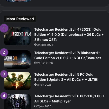
Most Reviewed
Telecharger Resident Evil 4 (2023): Gold
Edition v1.5.0.0 (Denuvoless) + 26 DLCs +
3 Bonus OSTs
24 juin 2026
Telecharger Resident Evil 7: Biohazard –
Gold Edition v1.0.0.7 + 16 DLCs/Bonuses
21 juin 2026
Telecharger Resident Evil 5 PC Gold
Edition [Update 3 + All DLCs + MULTi9]
8 juin 2026
Telecharger Resident Evil 6 PC v1.10/1.06 +
All DLCs + Multiplayer
7 juin 2026