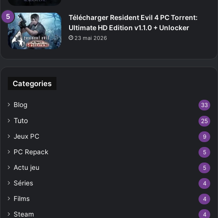
Télécharger Resident Evil 4 PC Torrent:
Ultimate HD Edition v1.1.0 + Unlocker
23 mai 2026
Categories
Blog
33
Tuto
25
Jeux PC
9
PC Repack
5
Actu jeu
5
Séries
4
Films
4
Steam
4