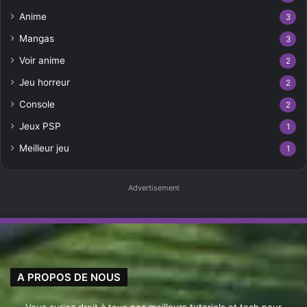
Anime
3
Mangas
3
Voir anime
2
Jeu horreur
2
Console
2
Jeux PSP
1
Meilleur jeu
1
Advertisement
A PROPOS DE NOUS