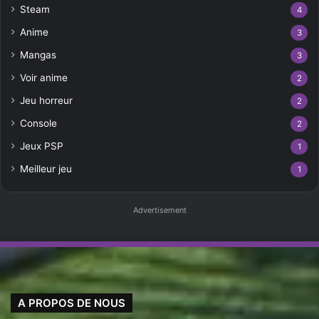
Steam
4
Anime
3
Mangas
3
Voir anime
2
Jeu horreur
2
Console
2
Jeux PSP
1
Meilleur jeu
1
Advertisement
A PROPOS DE NOUS