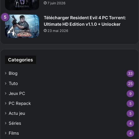
7 juin 2026
Télécharger Resident Evil 4 PC Torrent:
Ultimate HD Edition v1.1.0 + Unlocker
23 mai 2026
Categories
Blog
33
Tuto
25
Jeux PC
9
PC Repack
5
Actu jeu
5
Séries
4
Films
4