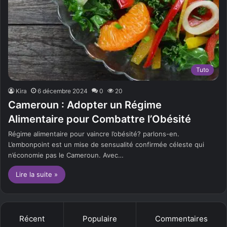
Tuto
Kira
6 décembre 2024
0
20
Cameroun : Adopter un Régime
Alimentaire pour Combattre l’Obésité
Régime alimentaire pour vaincre l’obésité? parlons-en.
L’embonpoint est un mise de sensualité confirmée céleste qui
n’économie pas le Cameroun. Avec…
Lire la suite »
Récent
Populaire
Commentaires