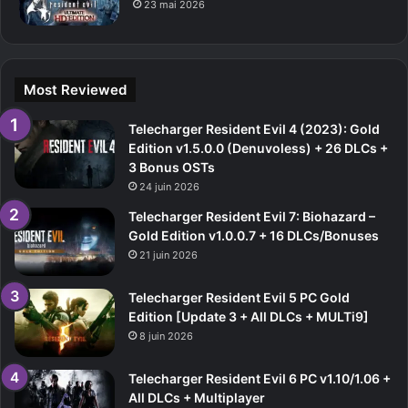
23 mai 2026
Most Reviewed
Telecharger Resident Evil 4 (2023): Gold
Edition v1.5.0.0 (Denuvoless) + 26 DLCs +
3 Bonus OSTs
24 juin 2026
Telecharger Resident Evil 7: Biohazard –
Gold Edition v1.0.0.7 + 16 DLCs/Bonuses
21 juin 2026
Telecharger Resident Evil 5 PC Gold
Edition [Update 3 + All DLCs + MULTi9]
8 juin 2026
Telecharger Resident Evil 6 PC v1.10/1.06 +
All DLCs + Multiplayer