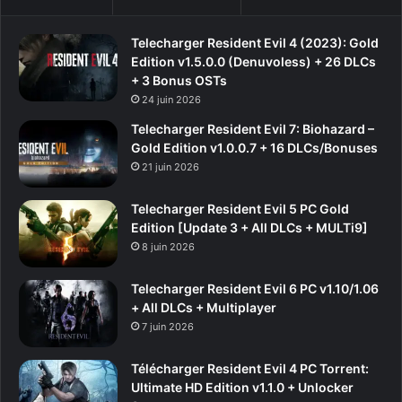
Telecharger Resident Evil 4 (2023): Gold
Edition v1.5.0.0 (Denuvoless) + 26 DLCs
+ 3 Bonus OSTs
24 juin 2026
Telecharger Resident Evil 7: Biohazard –
Gold Edition v1.0.0.7 + 16 DLCs/Bonuses
21 juin 2026
Telecharger Resident Evil 5 PC Gold
Edition [Update 3 + All DLCs + MULTi9]
8 juin 2026
Telecharger Resident Evil 6 PC v1.10/1.06
+ All DLCs + Multiplayer
7 juin 2026
Télécharger Resident Evil 4 PC Torrent:
Ultimate HD Edition v1.1.0 + Unlocker