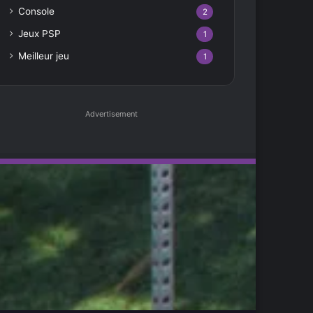
Console
2
Jeux PSP
1
Meilleur jeu
1
Advertisement