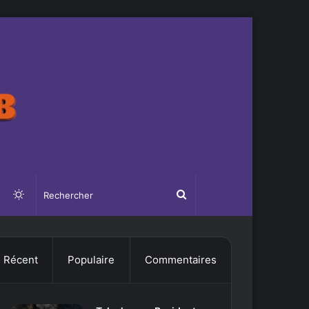
Switch
Rechercher
skin
Récent
Populaire
Commentaires