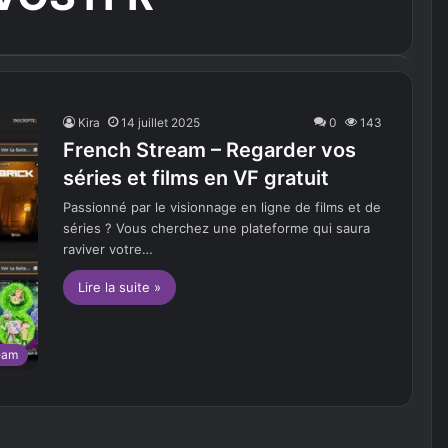
Kira
14 juillet 2025
0
143
French Stream – Regarder vos
séries et films en VF gratuit
Passionné par le visionnage en ligne de films et de
séries ? Vous cherchez une plateforme qui saura
raviver votre…
Lire la suite »
eam