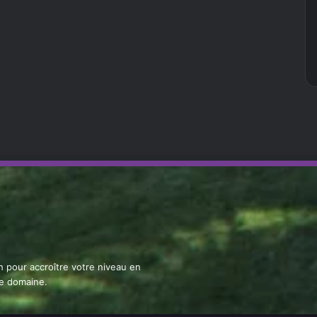
ch pour accroître votre niveau en
le domaine.