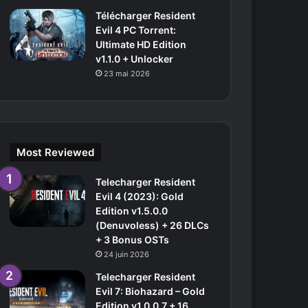
Télécharger Resident
Evil 4 PC Torrent:
Ultimate HD Edition
v1.1.0 + Unlocker
23 mai 2026
Most Reviewed
Telecharger Resident
Evil 4 (2023): Gold
Edition v1.5.0.0
(Denuvoless) + 26 DLCs
+ 3 Bonus OSTs
24 juin 2026
Telecharger Resident
Evil 7: Biohazard – Gold
Edition v1.0.0.7 + 16