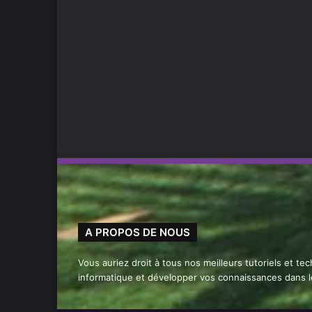
A PROPOS DE NOUS
Vous auriez droit à tous nos meilleurs tutoriels et te
informatique et développer vos connaissances dans 