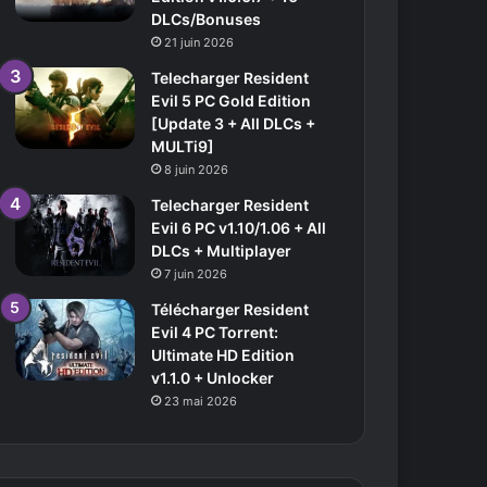
DLCs/Bonuses
21 juin 2026
Telecharger Resident
Evil 5 PC Gold Edition
[Update 3 + All DLCs +
MULTi9]
8 juin 2026
Telecharger Resident
Evil 6 PC v1.10/1.06 + All
DLCs + Multiplayer
7 juin 2026
Télécharger Resident
Evil 4 PC Torrent:
Ultimate HD Edition
v1.1.0 + Unlocker
23 mai 2026