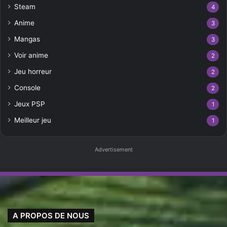
Steam
4
Anime
3
Mangas
3
Voir anime
2
Jeu horreur
2
Console
2
Jeux PSP
1
Meilleur jeu
1
Advertisement
A PROPOS DE NOUS