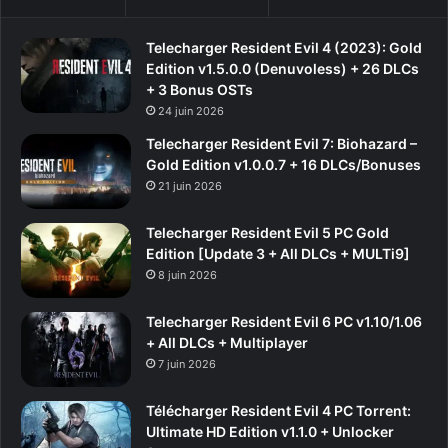
Telecharger Resident Evil 4 (2023): Gold
Edition v1.5.0.0 (Denuvoless) + 26 DLCs
+ 3 Bonus OSTs
24 juin 2026
Telecharger Resident Evil 7: Biohazard –
Gold Edition v1.0.0.7 + 16 DLCs/Bonuses
21 juin 2026
Telecharger Resident Evil 5 PC Gold
Edition [Update 3 + All DLCs + MULTi9]
8 juin 2026
Telecharger Resident Evil 6 PC v1.10/1.06
+ All DLCs + Multiplayer
7 juin 2026
Télécharger Resident Evil 4 PC Torrent:
Ultimate HD Edition v1.1.0 + Unlocker