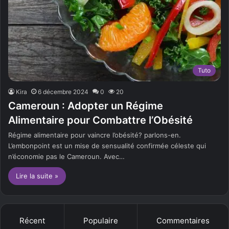
Tuto
Kira
6 décembre 2024
0
20
Cameroun : Adopter un Régime
Alimentaire pour Combattre l’Obésité
Régime alimentaire pour vaincre l’obésité? parlons-en.
L’embonpoint est un mise de sensualité confirmée céleste qui
n’économie pas le Cameroun. Avec…
Lire la suite »
Récent
Populaire
Commentaires