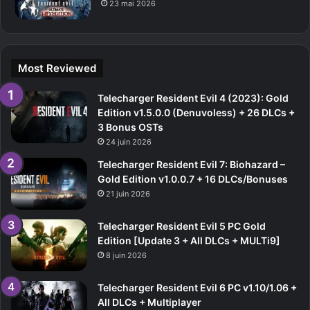
23 mai 2026
Most Reviewed
Telecharger Resident Evil 4 (2023): Gold
Edition v1.5.0.0 (Denuvoless) + 26 DLCs +
3 Bonus OSTs
24 juin 2026
Telecharger Resident Evil 7: Biohazard –
Gold Edition v1.0.0.7 + 16 DLCs/Bonuses
21 juin 2026
Telecharger Resident Evil 5 PC Gold
Edition [Update 3 + All DLCs + MULTi9]
8 juin 2026
Telecharger Resident Evil 6 PC v1.10/1.06 +
All DLCs + Multiplayer