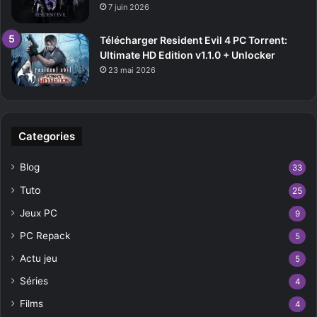
7 juin 2026
Télécharger Resident Evil 4 PC Torrent:
Ultimate HD Edition v1.1.0 + Unlocker
23 mai 2026
Categories
Blog
33
Tuto
25
Jeux PC
9
PC Repack
5
Actu jeu
5
Séries
4
Films
4