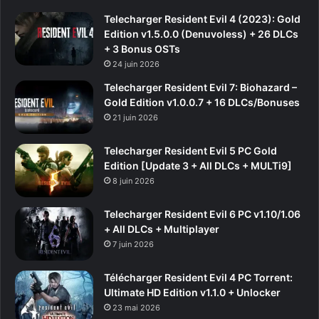
Telecharger Resident Evil 4 (2023): Gold
Edition v1.5.0.0 (Denuvoless) + 26 DLCs
+ 3 Bonus OSTs
24 juin 2026
Telecharger Resident Evil 7: Biohazard –
Gold Edition v1.0.0.7 + 16 DLCs/Bonuses
21 juin 2026
Telecharger Resident Evil 5 PC Gold
Edition [Update 3 + All DLCs + MULTi9]
8 juin 2026
Telecharger Resident Evil 6 PC v1.10/1.06
+ All DLCs + Multiplayer
7 juin 2026
Télécharger Resident Evil 4 PC Torrent:
Ultimate HD Edition v1.1.0 + Unlocker
23 mai 2026