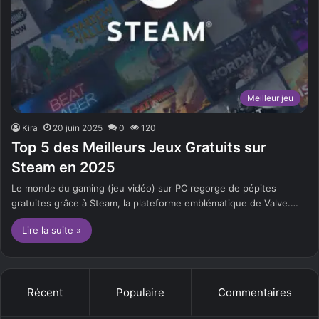
Meilleur jeu
Kira
20 juin 2025
0
120
Top 5 des Meilleurs Jeux Gratuits sur
Steam en 2025
Le monde du gaming (jeu vidéo) sur PC regorge de pépites
gratuites grâce à Steam, la plateforme emblématique de Valve.…
Lire la suite »
Récent
Populaire
Commentaires