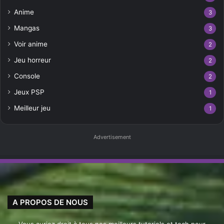
Anime
3
Mangas
3
Voir anime
2
Jeu horreur
2
Console
2
Jeux PSP
1
Meilleur jeu
1
Advertisement
A PROPOS DE NOUS