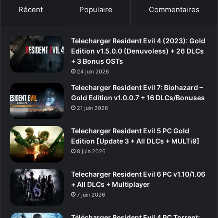
Récent
Populaire
Commentaires
Telecharger Resident Evil 4 (2023): Gold
Edition v1.5.0.0 (Denuvoless) + 26 DLCs
+ 3 Bonus OSTs
24 juin 2026
Telecharger Resident Evil 7: Biohazard –
Gold Edition v1.0.0.7 + 16 DLCs/Bonuses
21 juin 2026
Telecharger Resident Evil 5 PC Gold
Edition [Update 3 + All DLCs + MULTi9]
8 juin 2026
Telecharger Resident Evil 6 PC v1.10/1.06
+ All DLCs + Multiplayer
7 juin 2026
Télécharger Resident Evil 4 PC Torrent: