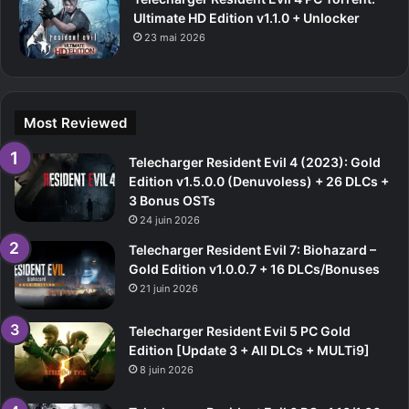
Ultimate HD Edition v1.1.0 + Unlocker
23 mai 2026
Most Reviewed
Telecharger Resident Evil 4 (2023): Gold
Edition v1.5.0.0 (Denuvoless) + 26 DLCs +
3 Bonus OSTs
24 juin 2026
Telecharger Resident Evil 7: Biohazard –
Gold Edition v1.0.0.7 + 16 DLCs/Bonuses
21 juin 2026
Telecharger Resident Evil 5 PC Gold
Edition [Update 3 + All DLCs + MULTi9]
8 juin 2026