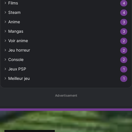
Films
4
Steam
4
Anime
3
Mangas
3
Voir anime
2
Jeu horreur
2
Console
2
Jeux PSP
1
Meilleur jeu
1
Advertisement