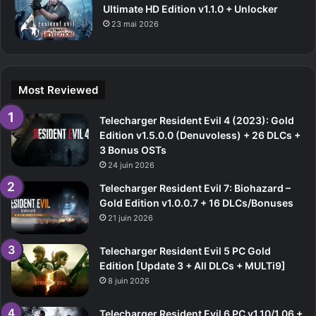
Ultimate HD Edition v1.1.0 + Unlocker
23 mai 2026
Most Reviewed
Telecharger Resident Evil 4 (2023): Gold
Edition v1.5.0.0 (Denuvoless) + 26 DLCs +
3 Bonus OSTs
24 juin 2026
Telecharger Resident Evil 7: Biohazard –
Gold Edition v1.0.0.7 + 16 DLCs/Bonuses
21 juin 2026
Telecharger Resident Evil 5 PC Gold
Edition [Update 3 + All DLCs + MULTi9]
8 juin 2026
Telecharger Resident Evil 6 PC v1.10/1.06 +