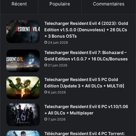
Récent
Populaire
Commentaires
Telecharger Resident Evil 4 (2023): Gold
Edition v1.5.0.0 (Denuvoless) + 26 DLCs
+ 3 Bonus OSTs
24 juin 2026
Telecharger Resident Evil 7: Biohazard –
Gold Edition v1.0.0.7 + 16 DLCs/Bonuses
21 juin 2026
Telecharger Resident Evil 5 PC Gold
Edition [Update 3 + All DLCs + MULTi9]
8 juin 2026
Telecharger Resident Evil 6 PC v1.10/1.06
+ All DLCs + Multiplayer
7 juin 2026
Télécharger Resident Evil 4 PC Torrent: