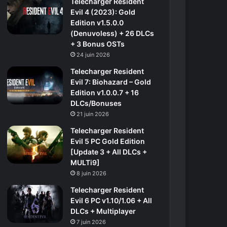
Telecharger Resident
Evil 4 (2023): Gold
Edition v1.5.0.0
(Denuvoless) + 26 DLCs
+ 3 Bonus OSTs
24 juin 2026
Telecharger Resident
Evil 7: Biohazard – Gold
Edition v1.0.0.7 + 16
DLCs/Bonuses
21 juin 2026
Telecharger Resident
Evil 5 PC Gold Edition
[Update 3 + All DLCs +
MULTi9]
8 juin 2026
Telecharger Resident
Evil 6 PC v1.10/1.06 + All
DLCs + Multiplayer
7 juin 2026