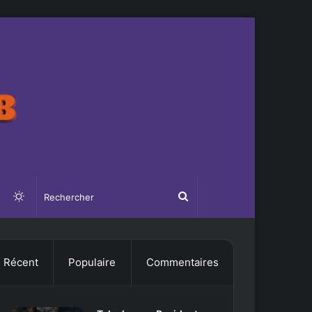
Switch
Rechercher
skin
Récent
Populaire
Commentaires