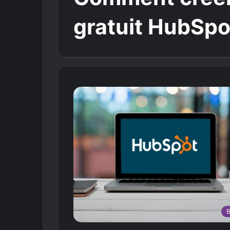
gratuit HubSpo
B