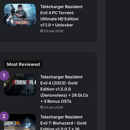
Télécharger Resident
Evil 4 PC Torrent:
Ultimate HD Edition
v1.1.0 + Unlocker
23 mai 2026
Most Reviewed
Telecharger Resident
Evil 4 (2023): Gold
Edition v1.5.0.0
(Denuvoless) + 26 DLCs
+ 3 Bonus OSTs
24 juin 2026
Telecharger Resident
Evil 7: Biohazard – Gold
Edition v1.0.0.7 + 16