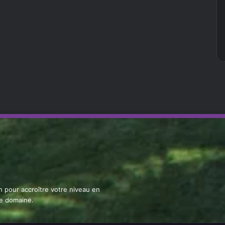
ch pour accroître votre niveau en
le domaine.