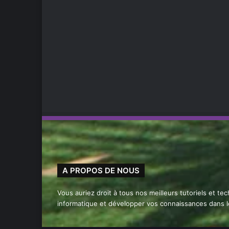
A PROPOS DE NOUS
Vous auriez droit à tous nos meilleurs tutoriels et te
informatique et développer vos connaissances dans 