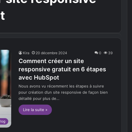
t
Kira
20 décembre 2024
0
39
Comment créer un site
responsive gratuit en 6 étapes
avec HubSpot
Nous avons vu récemment les étapes à suivre
pour création d’un site responsive de façon bien
détaillé pour plus de…
Lire la suite »
log