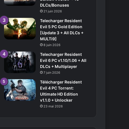
DLCs/Bonuses
21 juin 2026
Telecharger Resident
Evil 5 PC Gold Edition
[Update 3 + All DLCs +
MULTi9]
8 juin 2026
Telecharger Resident
Evil 6 PC v1.10/1.06 + All
DLCs + Multiplayer
7 juin 2026
Télécharger Resident
Evil 4 PC Torrent:
Ultimate HD Edition
v1.1.0 + Unlocker
23 mai 2026