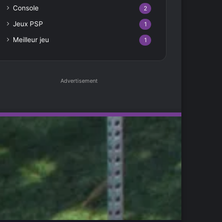
Console
2
Jeux PSP
1
Meilleur jeu
1
Advertisement